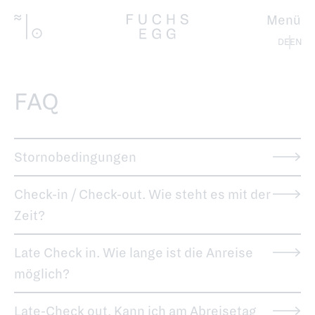
Direkt
zum
Menü
Inhalt
Deutsch
FAQ
Stornobedingungen
Check-in / Check-out. Wie steht es mit der
Zeit?
Late Check in. Wie lange ist die Anreise
möglich?
Late-Check out. Kann ich am Abreisetag