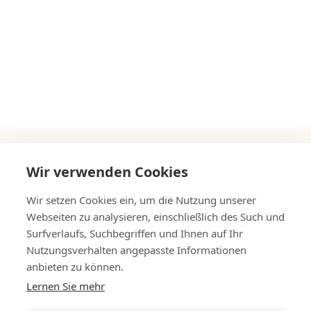
Hier geht’s zur Newsletter Anmeldung
Wir verwenden Cookies
Anrede
Wir setzen Cookies ein, um die Nutzung unserer
Webseiten zu analysieren, einschließlich des Such und
Surfverlaufs, Suchbegriffen und Ihnen auf Ihr
Vorname
Nutzungsverhalten angepasste Informationen
anbieten zu können.
Lernen Sie mehr
Nachname