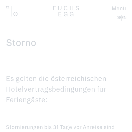
Direkt
zum
Menü
Inhalt
Deutsch
Storno
Es gelten die österreichischen
Hotelvertragsbedingungen für
Feriengäste:
Stornierungen bis 31 Tage vor Anreise sind