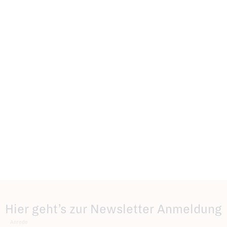
Hier geht’s zur Newsletter Anmeldung
Anrede