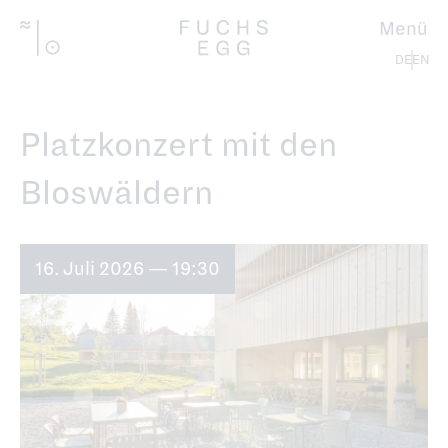
Direkt
zum
Menü
Inhalt
Deutsch
Platzkonzert mit den
Bloswäldern
16. Juli 2026 — 19:30