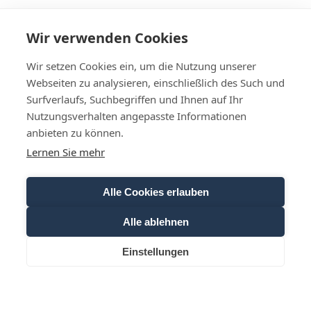
Wir verwenden Cookies
Wir setzen Cookies ein, um die Nutzung unserer
Webseiten zu analysieren, einschließlich des Such und
Surfverlaufs, Suchbegriffen und Ihnen auf Ihr
Nutzungsverhalten angepasste Informationen
anbieten zu können.
Hier geht’s zur Newsletter Anmeldung
Lernen Sie mehr
Anrede
Alle Cookies erlauben
Vorname
Alle ablehnen
Einstellungen
Anfrage
Buchen
T
Nachname